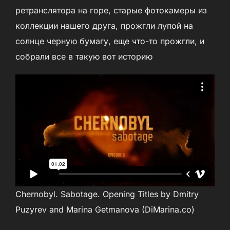
ретранслятора на горе, старые фотокамеры из
коллекции нашего друга, прожгли лупой на
солнце черную бумагу, еще что-то прожгли, и
собрали все в такую вот историю
Chernobyl. Sabotage. Opening Titles by Dmitry
Puzyrev and Marina Getmanova (DiMarina.co)